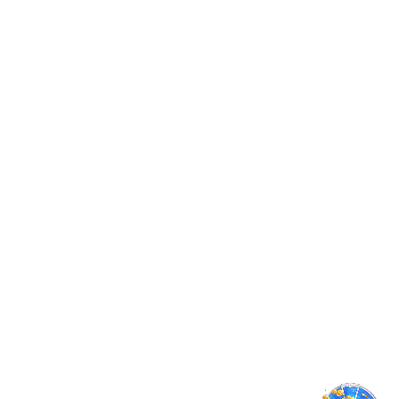
2021 年
2021年7月28日 · v4.7.2
奥运专属页面上线。
赛事通知机制增强。
2021年3月10日 · v4.6.1
首页动效优化。
修复偶发闪退问题。
2019 年