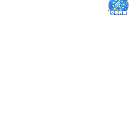
2019年11月3日 · v2.3.4
上线赛事回顾模块。
简化登录流程。
2019年6月18日 · v2.2.1
支持欧洲杯赛程展示。
提升老机型兼容性。
未来我们将继续围绕 非凡体育(中国)官方网站 用户的真实需求，不断
提升产品体验。
来自各方玩家的评价“弹”了出来