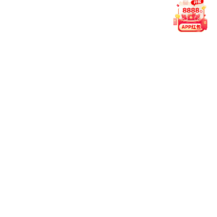
【不卡顿】
即使用流量看高清直播也不会卡，非凡体育(中国)官方网站
在网络优化这块做得不错。
【赛事全】
五大联赛肯定有，甚至一些地方性比赛也能找到，冷门赛事
也能跟。
【界面清晰】
操作逻辑清楚，找比赛不绕路，设置也很人性化，第一次用
就能上手。