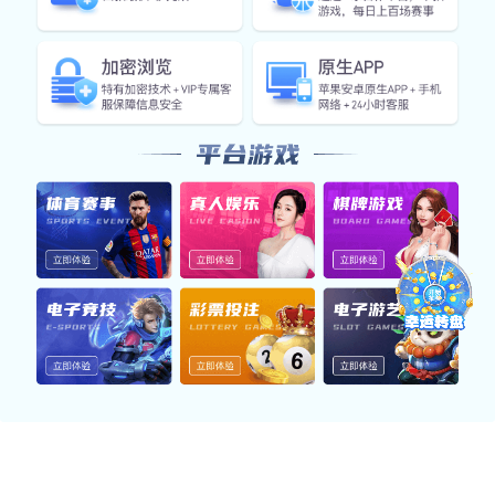
发布日期：2025年10月18日
本次更新重点提升多终端体验、一致性推荐策略以及账户系
统稳定性。
1. 多端统一适配
针对桌面、移动、小程序端进行布局标准化，用户可跨设备继续
浏览赛事与历史操作，无需重复设置。
新引入的“核心组件容错机制”确保即使部分模块异常也不会影响
主要流程，进一步增强平台可靠性。
2. 推荐系统升级
推荐逻辑加入用户操作偏好、浏览行为等维度，动态生成个性化
推荐。也支持查看平台热投排行。