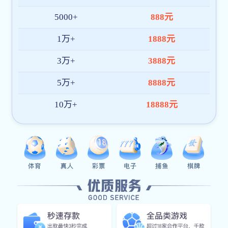
即自动生效。建议您定期查阅协议内容。
八、法律适用与争议解决
本协议适用中华人民共和国相关法律法规。如就本协议产生争议，双
方应友好协商解决；协商未果的，可向平台所在地法院提起诉讼。
九、联系我们
如您在使用过程中有任何疑问或建议，请通过以下方式联系官方客
服：
Email：support@100e14th.com
v6.3.0 · 版本发布