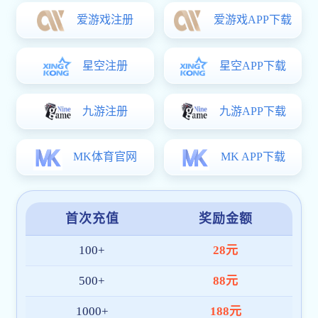
2026-06-13 00:18
33 次阅读
首页
/
体育热点
近年来，足球界涌现出许多引人注目的投资与收购案
例，而穆勒、胡梅尔斯和索默联合计划收购葡超阿马
多拉之星球队的动态，无疑成为了众多球迷关注的焦
点。这一计划不仅涉及资金运作，还牵动着球队未来
的发展方向和市场潜力。本文将从四个方面详细解析
这一收购计划的最新进展、背后的商业逻辑以及对阿
马多拉之星和整个葡超联赛的影响。首先，我们将探
讨三位德国球员为何选择在这个时机进行收购，并分
析他们对于球队发展的设想；其次，文章将聚焦于此
次收购所需的资金、投资结构及其可行性；随后，我