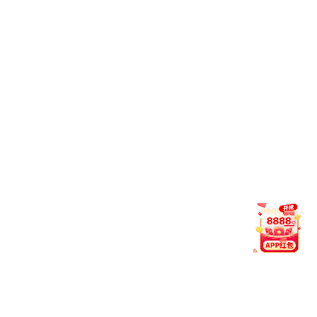
当前，球队设施老旧，训练条件不足，加上缺乏有效
的人才引进机制，使得原本具备潜力的小球员难以得
到充分发展。因此，新管理层必须优先考虑提升基础
设施，并完善青训体系，以便挖掘并培养更多年轻有
才华的球员。
此外，在竞技水平方面，该队也亟需通过引进新援来
增强实力，同时改善战术打法，以适应现代足球的发
展趋势。如果这些问题能够得到解决，相信阿马多拉
之星将在联赛中重新崭露头角。
4、未来展望与影响
如果穆勒等人的收购计划成功实施，将会给葡超联赛
带来积极改变。不仅可以提升阿马多拉之星自身实