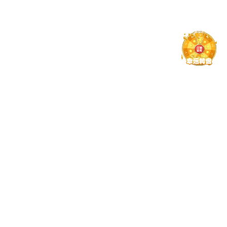
机构，与其共同承担部分财务压力。同时，在收入方
面，他们希望借助社交媒体及数字营销手段，提高俱
乐部品牌曝光率，从而实现更高的商业回报。
虽然初期投入较高，但考虑到阿马多拉之星在葡超联
赛中的历史地位，以及良好的青训体系，这笔投资被
认为存在很大的增值空间。只要能够稳妥经营，相信
未来会吸引更多赞助商前来合作。
3、阿马多拉之星现状分析
尽管阿马多拉之星有着悠久而辉煌的历史，但近年来
由于管理不善和资金短缺，其整体实力有所下降。这
使得球队面临着保级压力，也因此迫切需要新的领导
层来推动变革。在这样的背景下，穆勒等人的介入显
得尤为重要。