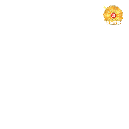
难。这种互帮互助不仅增强了球队抗压能力，也提升
了整体士气。
同时，通过加强团结意识，各个位置上的球员能够更
好地理解彼此，在场上形成默契配合。无论是进攻还
是防守，都能展现出令人惊叹的流畅度。这种默契既
来自于日常训练中的磨合，也源于彼此间深厚的人际
关系。
3、球员们在比赛中的表现
在最近几场赛事中，球队展现出了极强的竞争力，这
与每位球员辛勤付出的努力密不可分。在赛场上，他
们不遗余力，全情投入，以最佳状态迎接挑战。尤其
是在关键时刻，总有一些球员站出来挺身而出，为团
队争取宝贵分数。