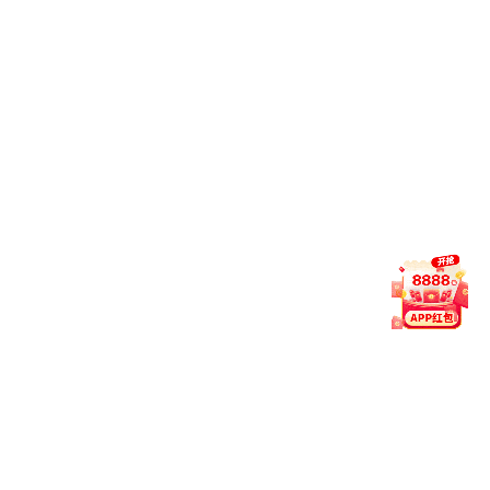
值得注意的是，每位球员在场上的表现不仅仅是技术
层面的展现，更是他们对团队忠诚与责任感的体现。
他们明白自己肩负着的不仅仅是个人荣誉，还有整个
团队的发展。因此，在任何情况下，他们都会尽全力
去维护和推动这个共同体向前发展。
与此同时，这些精彩表现也离不开斯普利特所营造出
的积极氛围。他鼓励大家勇于尝试新的战术打法，即
使出现失误也不会受到苛责，而是会被视为学习和成
长的一部分。这种宽松包容的大环境让每位球员都有
机会不断进步，不断突破自我限制。
4、未来展望与期待
随着赛季的发展，克里斯穆雷与他的队伍对未来充满