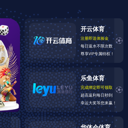
App
公司
体育
注册入口
简介
热点
凡官方体育
赛事实时同步
育APP
为您带来高速、高清、稳定的
端访问