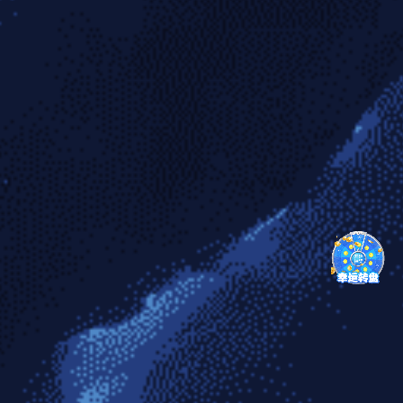
部分球员的不当行为而
。他需要制定明确且合
阿隆索需要注重与球员
仅能够增强团队凝聚
他们清楚只有通过辛勤
开放且包容的平台，让
量，使每一项战术布置