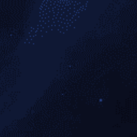
稳固关系也不可忽视。在商业化时代下，赞助商往往决定着俱乐
们所需的信息，并适时提供支持，以保持双方良好的合作关系。
多赞助商关注，从而进一步提升俱乐部形象与价值。
阶段诸多挑战时，新任主教练阿隆索必须以全力支持与合作为核
性、改善教练与球员间沟通，以及妥善应对外部环境等多方举措
目标。
l into manageable components and address them one by one,
re success. 只有这样，一支充满活力和斗志的新型切尔西才能真正
创佳绩！