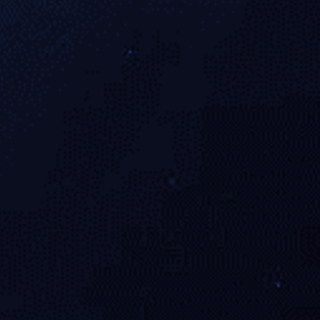
部资金来源，因此阿隆
同时，通过活动增加曝
心原则，通过强化内部
，共同推动切尔西走出
 it will pave the
迎接未来各种考验，并在英