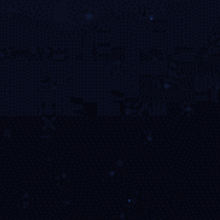
耐克发布C罗与勒布朗詹姆斯
海报共
2026-06-22
推荐
非凡官方体育
非凡官方体育官方网站【KY1.AC】官网认证:手机版、app
载、登录入口、官方网站、网页版、平台、网址、地址、
注册、娱乐，非凡官方体育(中国)官方网站欢迎大家选择真
正的官方通道，同时我们提供全天候7x24小时在线服务，
一时间处理各类问题，正规集团平台有保障，欢迎体验！