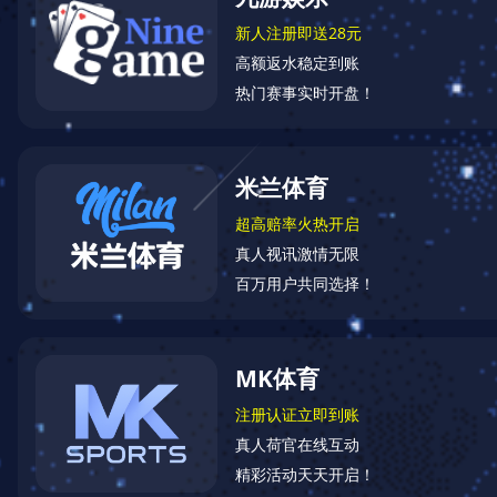
切尔西
切尔西足球俱乐部近
上任，球队的重建任
力支持与合作来实现