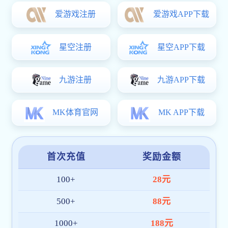
2026-07-08 03:13
51 次阅读
首页
/
体育热点
热苏斯，这位来自巴西的足球明星，曾在帕尔梅拉斯
度过了辉煌的时光，如今他心系故土，每日追梦渴望
重返家乡球队。文章将从四个方面来探讨这一主题：
首先，热苏斯在帕尔梅拉斯的成就与影响；其次，他
对帕尔梅拉斯深厚的情感及归属感；第三，近年来他
与俱乐部之间的动态关系；最后，展望未来，他重返
帕尔梅拉斯的可能性和意义。通过这些角度，我们将
更深入地理解热苏斯对这支球队以及家乡的执念。
1、热苏斯在帕尔梅拉斯的成就