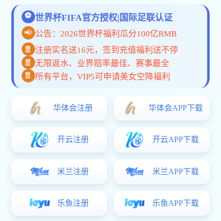
罚球差距明显开拓者首节罚球次数
远超湖人两队表现形成鲜明对比