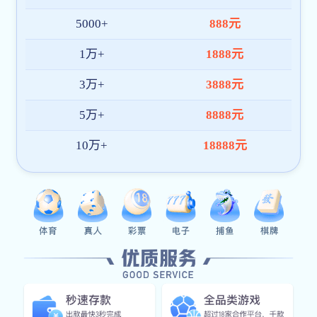
1、罚球次数对比
在这场比赛中，开拓者的罚球次数显著高于湖人，这
一点在首节尤为突出。根据统计数据，开拓者在首节
就获得了超过十次的罚球机会，而湖人仅有三四次。
这种悬殊的数字不仅让观众感到惊讶，也为双方后续
的表现奠定了基础。球队通过积极进攻和制造犯规，
从而获得更多的罚球机会，这是开拓者赢得优势的重
要策略之一。
这种罚球差距直接影响了双方球队的心理状态和战术
选择。对于开拓者来说，高频率的罚球使他们能够稳
定得分，并且增强了球队士气；而湖人则需要更加谨
慎，以避免再出现失误导致对方继续扩大领先优势。
在这样的情况下，湖人不得不改变原本固定的进攻策
略，以适应裁判判决带来的变化。